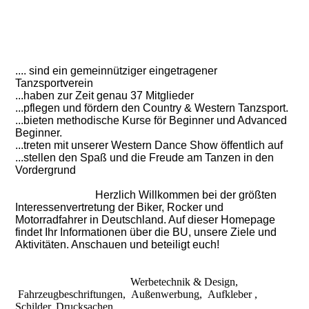
.... sind ein gemeinnütziger eingetragener
Tanzsportverein
...haben zur Zeit genau 37 Mitglieder
...pflegen und fördern den Country & Western Tanzsport.
...bieten methodische Kurse för Beginner und Advanced
Beginner.
...treten mit unserer Western Dance Show öffentlich auf
...stellen den Spaß und die Freude am Tanzen in den
Vordergrund
Herzlich Willkommen bei der größten
Interessenvertretung der Biker, Rocker und
Motorradfahrer in Deutschland. Auf dieser Homepage
findet Ihr Informationen über die BU, unsere Ziele und
Aktivitäten. Anschauen und
beteiligt euch!
Werbetechnik & Design,
Fahrzeugbeschriftungen, Außenwerbung, Aufkleber ,
Schilder, Drucksachen,