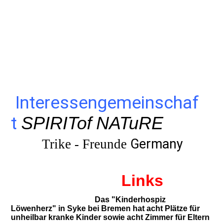
Interessengemeinschaf
t
SPIRIT
of
NATuRE
Germany
Trike - Freunde
Links
Das "Kinderhospiz
Löwenherz" in Syke bei Bremen hat acht Plätze für
unheilbar kranke Kinder sowie acht Zimmer für Eltern